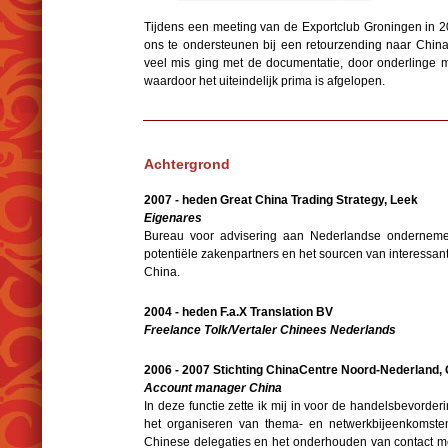
Tijdens een meeting van de Exportclub Groningen i
ons te ondersteunen bij een retourzending naar China
veel mis ging met de documentatie, door onderlinge 
waardoor het uiteindelijk prima is afgelopen.
Achtergrond
2007 - heden Great China Trading Strategy, Leek
Eigenares
Bureau voor advisering aan Nederlandse ondernemers
potentiële zakenpartners en het sourcen van interessan
China.
2004 - heden F.a.X Translation BV
Freelance Tolk/Vertaler Chinees Nederlands
2006 - 2007 Stichting ChinaCentre Noord-Nederland,
Account manager China
In deze functie zette ik mij in voor de handelsbevorde
het organiseren van thema- en netwerkbijeenkomste
Chinese delegaties en het onderhouden van contact me