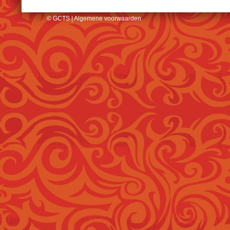
© GCTS |
Algemene voorwaarden