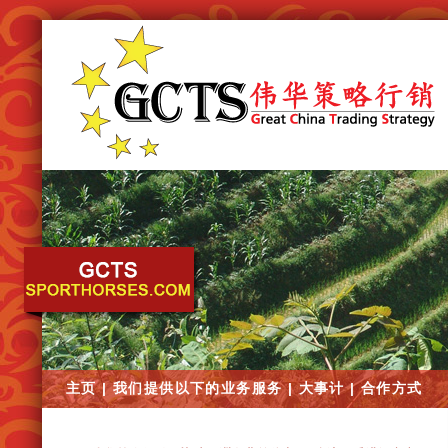
主页
|
我们提供以下的业务服务
|
大事计
|
合作方式